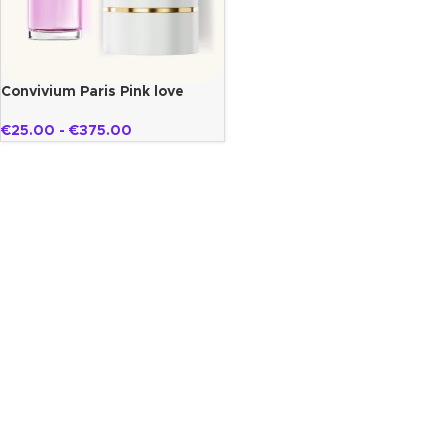
Convivium Paris Pink love
€
25.00
-
€
375.00