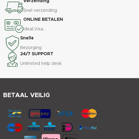
Verzending
Snel verzending
ONLINE BETALEN
Ideal,Visa..
Snelle
Bezorging
24/7 SUPPORT
Unlimited help desk
BETAAL VEILIG