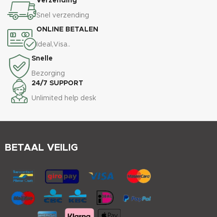
Verzending
Snel verzending
ONLINE BETALEN
Ideal,Visa..
Snelle
Bezorging
24/7 SUPPORT
Unlimited help desk
BETAAL VEILIG