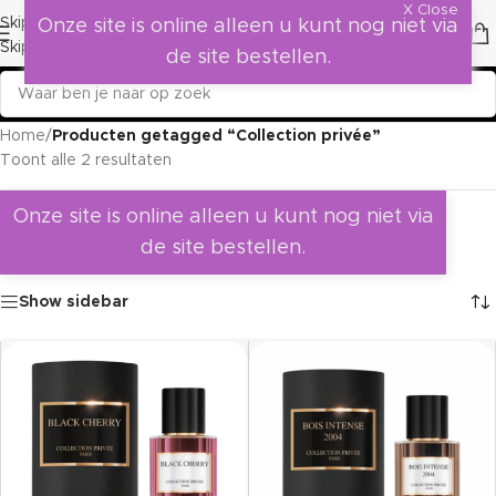
X Close
Skip to navigation
Onze site is online alleen u kunt nog niet via
Skip to main content
de site bestellen.
Home
/
Producten getagged “Collection privée”
Toont alle 2 resultaten
Onze site is online alleen u kunt nog niet via
de site bestellen.
Show sidebar