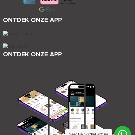
ONTDEK ONZE APP
ONTDEK ONZE APP
Need Help?
Chat with us