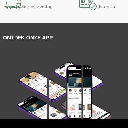
Snel verzending
Ideal,Visa..
ONTDEK ONZE APP