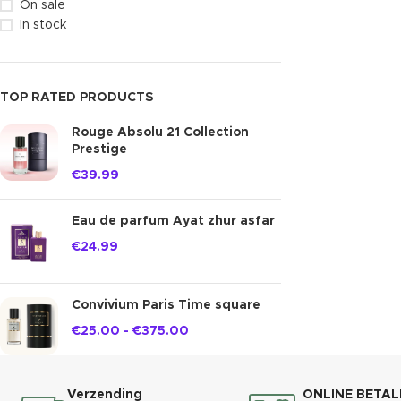
On sale
In stock
TOP RATED PRODUCTS
Rouge Absolu 21 Collection
Prestige
€
39.99
Eau de parfum Ayat zhur asfar
€
24.99
Convivium Paris Time square
€
25.00
-
€
375.00
Verzending
ONLINE BETAL