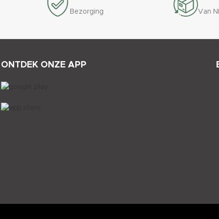
Bezorging
Van N
ONTDEK ONZE APP