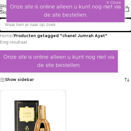
X Close
Skip to navigation
Onze site is online alleen u kunt nog niet via
Skip to main content
de site bestellen.
Home
/
Producten getagged “chanel Jumrah Ayat”
Enig resultaat
Onze site is online alleen u kunt nog niet via
de site bestellen.
Show sidebar