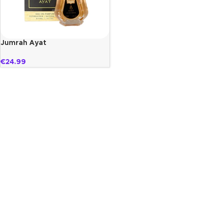
Jumrah Ayat
€
24.99