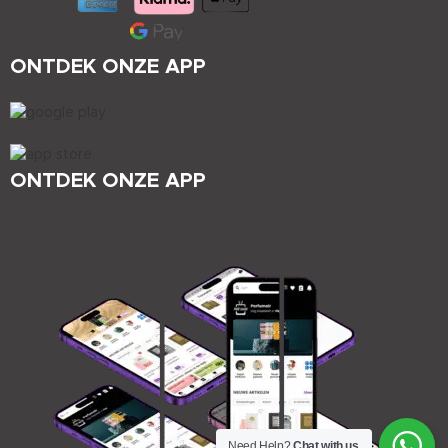
ONTDEK ONZE APP
ONTDEK ONZE APP
Need Help?
Chat with us