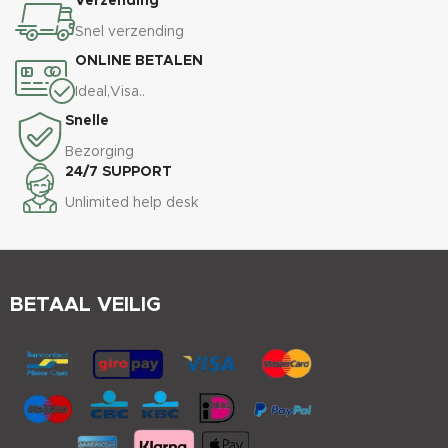
Verzending
Snel verzending
ONLINE BETALEN
Ideal,Visa..
Snelle
Bezorging
24/7 SUPPORT
Unlimited help desk
BETAAL VEILIG