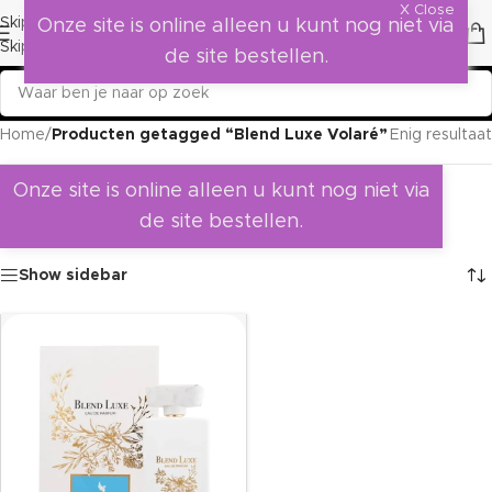
X Close
Skip to navigation
Onze site is online alleen u kunt nog niet via
Skip to main content
de site bestellen.
Home
/
Producten getagged “Blend Luxe Volaré”
Enig resultaat
Onze site is online alleen u kunt nog niet via
de site bestellen.
Show sidebar