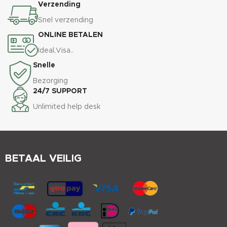
Verzending
Snel verzending
ONLINE BETALEN
Ideal,Visa..
Snelle
Bezorging
24/7 SUPPORT
Unlimited help desk
BETAAL VEILIG