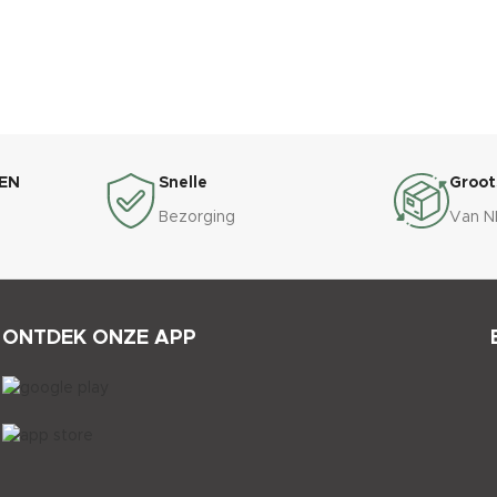
EN
Snelle
Groot
Bezorging
Van N
ONTDEK ONZE APP