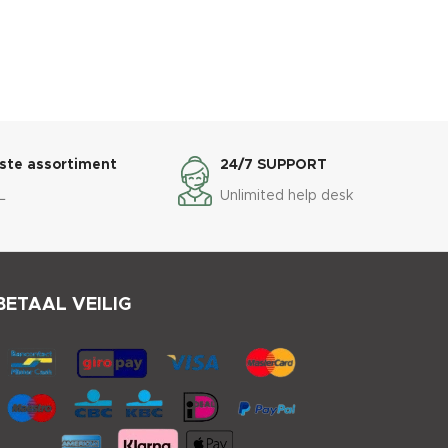
ste assortiment
24/7 SUPPORT
L
Unlimited help desk
BETAAL VEILIG