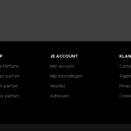
P
JE ACCOUNT
KLAN
i Parfums
Mijn account
Conta
es parfum
Mijn bestellingen
Alge
n parfum
Wishlist
Priva
ex parfum
Adressen
Cooki