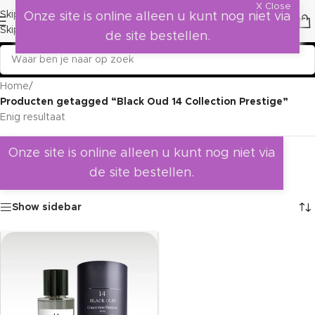
X Close
Skip to navigation
Onze site is online alleen u kunt nog niet via
Skip to main content
de site bestellen.
Home
/
Producten getagged “Black Oud 14 Collection Prestige”
Enig resultaat
Onze site is online alleen u kunt nog niet via
de site bestellen.
Show sidebar