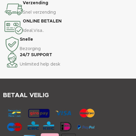
Verzending
Snel verzending
ONLINE BETALEN
Ideal,Visa..
Snelle
Bezorging
24/7 SUPPORT
Unlimited help desk
BETAAL VEILIG