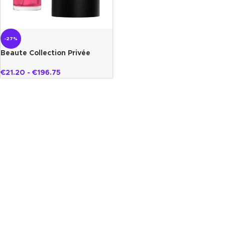
-27%
Beaute Collection Privée
Gazelle
€
21.20
-
€
196.75