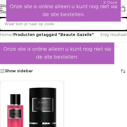
X Close
Skip to navigation
Onze site is online alleen u kunt nog niet via
Skip to main content
de site bestellen.
Home
/
Producten getagged “Beaute Gazelle”
Enig resultaat
Onze site is online alleen u kunt nog niet via
de site bestellen.
Show sidebar