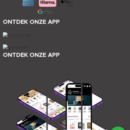
ONTDEK ONZE APP
ONTDEK ONZE APP