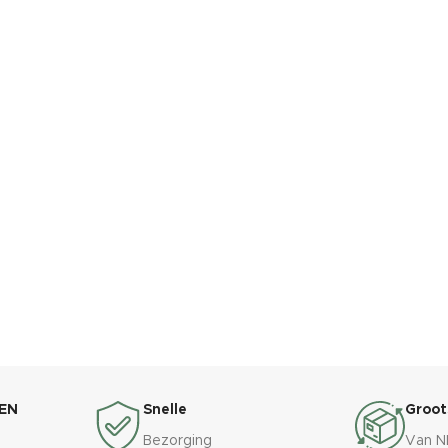
EN
Snelle
Groot
Bezorging
Van N