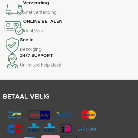
Verzending
Snel verzending
ONLINE BETALEN
Ideal,Visa..
Snelle
Bezorging
24/7 SUPPORT
Unlimited help desk
BETAAL VEILIG