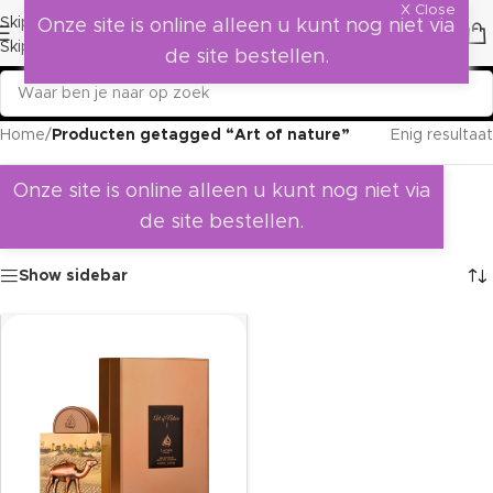
X Close
Skip to navigation
Onze site is online alleen u kunt nog niet via
Skip to main content
de site bestellen.
Home
/
Producten getagged “Art of nature”
Enig resultaat
Onze site is online alleen u kunt nog niet via
de site bestellen.
Show sidebar