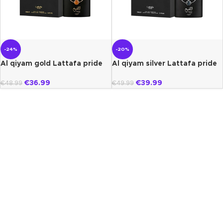
-24%
-20%
Al qiyam gold Lattafa pride
Al qiyam silver Lattafa pride
€
36.99
€
39.99
€
48.99
€
49.99