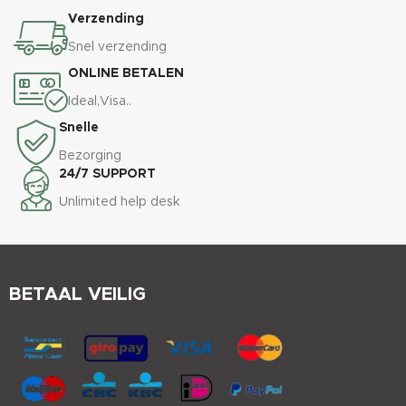
Verzending
Snel verzending
ONLINE BETALEN
Ideal,Visa..
Snelle
Bezorging
24/7 SUPPORT
Unlimited help desk
BETAAL VEILIG