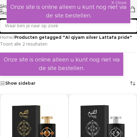
X Close
Skip to navigation
Onze site is online alleen u kunt nog niet via
Skip to main content
de site bestellen.
Home
/
Producten getagged “Al qiyam silver Lattafa pride”
Toont alle 2 resultaten
Onze site is online alleen u kunt nog niet via
de site bestellen.
Show sidebar