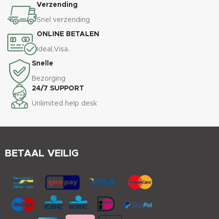
Verzending
Snel verzending
ONLINE BETALEN
Ideal,Visa..
Snelle
Bezorging
24/7 SUPPORT
Unlimited help desk
BETAAL VEILIG