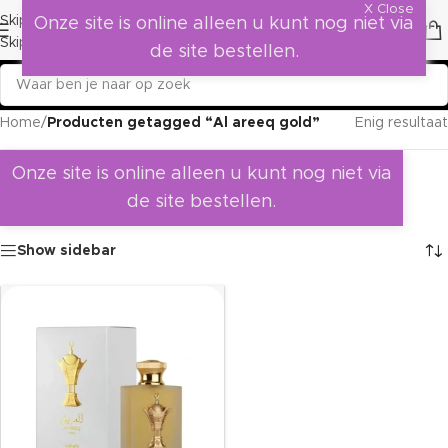
X Close
Skip to navigation
Onze site is online alleen u kunt nog niet via
Skip to main content
de site bestellen.
Home
/
Producten getagged “Al areeq gold”
Enig resultaat
Onze site is online alleen u kunt nog niet via
de site bestellen.
Show sidebar