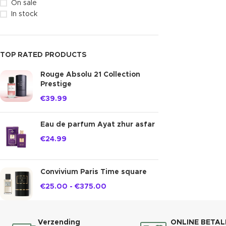
On sale
In stock
TOP RATED PRODUCTS
Rouge Absolu 21 Collection
Prestige
€
39.99
Eau de parfum Ayat zhur asfar
€
24.99
Convivium Paris Time square
€
25.00
-
€
375.00
Verzending
ONLINE BETAL