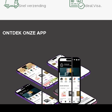
Snel verzending
Ideal,Visa..
ONTDEK ONZE APP