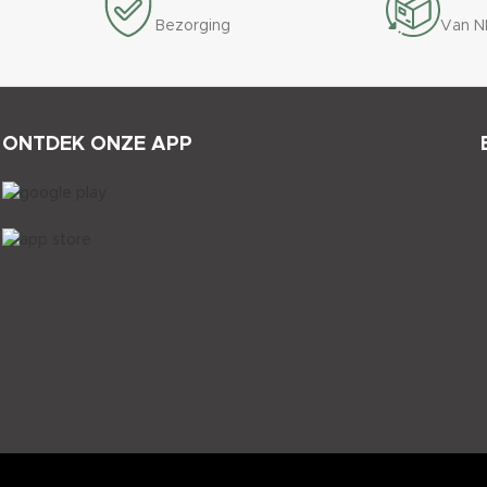
Bezorging
Van N
ONTDEK ONZE APP