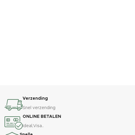
Verzending
Snel verzending
ONLINE BETALEN
Ideal,Visa..
Snelle