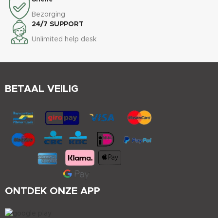
Bezorging
24/7 SUPPORT
Unlimited help desk
BETAAL VEILIG
ONTDEK ONZE APP