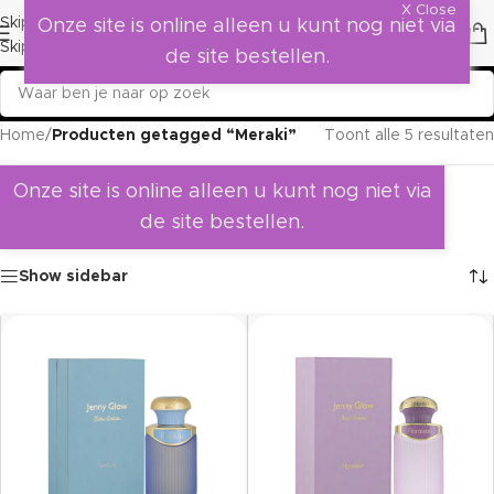
X Close
Skip to navigation
Onze site is online alleen u kunt nog niet via
Skip to main content
de site bestellen.
Home
/
Producten getagged “Meraki”
Toont alle 5 resultaten
Onze site is online alleen u kunt nog niet via
de site bestellen.
Show sidebar