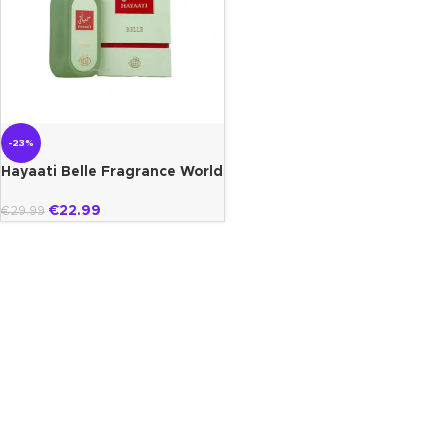
-23%
Hayaati Belle Fragrance World
€
22.99
€
29.99