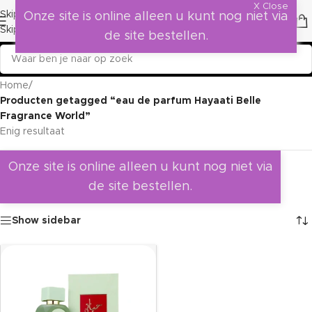
X Close
Skip to navigation
Onze site is online alleen u kunt nog niet via
Skip to main content
de site bestellen.
Home
/
Producten getagged “eau de parfum Hayaati Belle
Fragrance World”
Enig resultaat
Onze site is online alleen u kunt nog niet via
de site bestellen.
Show sidebar