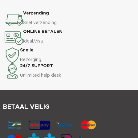
Verzending
Snel verzending
ONLINE BETALEN
Ideal,Visa..
Snelle
Bezorging
24/7 SUPPORT
Unlimited help desk
BETAAL VEILIG