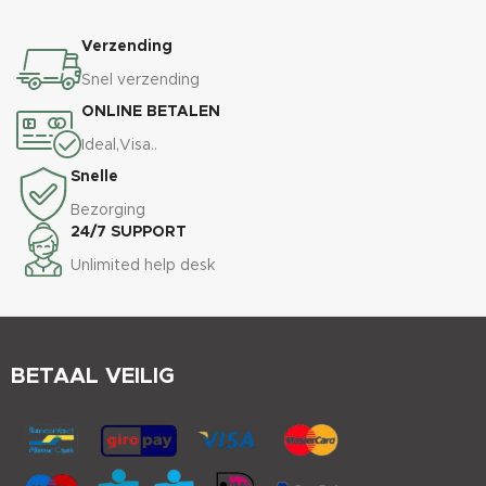
Verzending
Snel verzending
ONLINE BETALEN
Ideal,Visa..
Snelle
Bezorging
24/7 SUPPORT
Unlimited help desk
BETAAL VEILIG