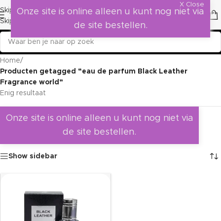
X Close
Skip to navigation
Onze site is online alleen u kunt nog niet via
Skip to main content
de site bestellen.
Home
/
Producten getagged “eau de parfum Black Leather
Fragrance world”
Enig resultaat
Onze site is online alleen u kunt nog niet via
de site bestellen.
Show sidebar