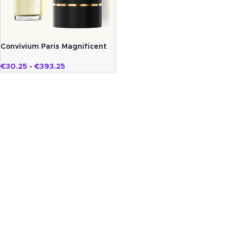
Convivium Paris Magnificent
€
30.25
-
€
393.25