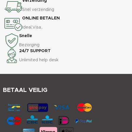
Verzending
Snel verzending
ONLINE BETALEN
Ideal,Visa..
Snelle
Bezorging
24/7 SUPPORT
Unlimited help desk
BETAAL VEILIG